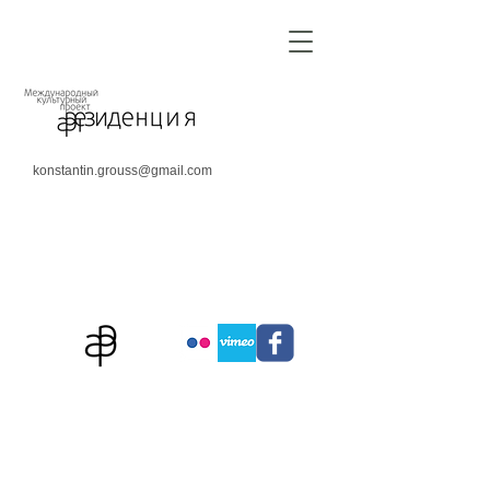
konstantin.grouss@gmail.com