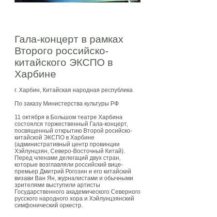
Гала-концерт в рамках
Второго российско-
китайского ЭКСПО в
Харбине
г. Харбин, Китайская народная республика
По заказу Министерства культуры РФ
11 октября в Большом театре Харбина
состоялся торжественный Гала-концерт,
посвященный открытию Второй росийско-
китайской ЭКСПО в Харбине
(административный центр провинции
Хэйлунцзян, Северо-Восточный Китай).
Перед членами делегаций двух стран,
которые возглавляли российский вице-
премьер Дмитрий Рогозин и его китайский
визави Ван Ян, журналистами и обычными
зрителями выступили артисты
Государственного академического Северного
русского народного хора и Хэйлунцзянский
симфонический оркестр.