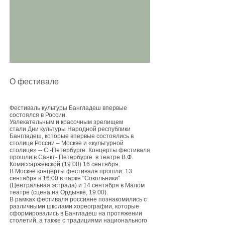
О фестивале
Фестиваль культуры Бангладеш впервые
состоялся в России.
Увлекательным и красочным зрелищем
стали Дни культуры Народной республики
Бангладеш, которые впервые состоялись в
столице России – Москве и «культурной
столице» -- С.-Петербурге. Концерты фестиваля
прошли в Санкт- Петербурге в театре В.Ф.
Комиссаржевской (19.00) 16 сентября.
В Москве концерты фестиваля прошли: 13
сентября в 16.00 в парке "Сокольники"
(Центральная эстрада) и 14 сентября в Малом
театре (сцена на Ордынке, 19.00).
В рамках фестиваля россияне познакомились с
различными школами хореографии, которые
сформировались в Бангладеш на протяжении
столетий, а также с традициями национального