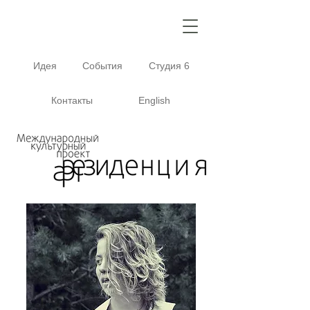
Идея
События
Студия 6
Контакты
English