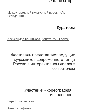
Организатор
Международный культурный проект «Арт-
Резиденция»
Кураторы
Александра Конникова
,
Константин Гроусс
Фестиваль представляет ведущих
художников современного танца
России в интерактивном диалоге
со зрителем
Участники - хореография,
исполнение
Вера Приклонская
room room room
Анна Гарафеева