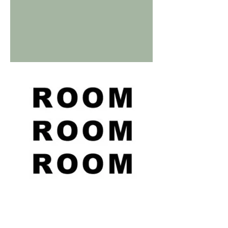
20, 21, 22, 23, 24, 25
сентября
Фестиваль комнатного перформанса и