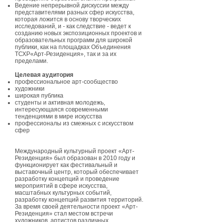
Ведение непрерывной дискуссии между
представителями разных сфер искусства,
которая ложится в основу творческих
исследований, и - как следствие - ведет к
созданию новых экспозиционных проектов и
образовательных программ для широкой
публики, как на площадках Объединения
ТСХР«Арт-Резиденция», так и за их
пределами.
Целевая аудитория
профессиональное арт-сообщество
художники
широкая публика
студенты и активная молодежь,
интересующаяся современными
тенденциями в мире искусства
профессионалы из смежных с искусством
сфер
Международный культурный проект «Арт-
Резиденция» был образован в 2010 году и
функционирует как фестивальный и
выставочный центр, который обеспечивает
разработку концепций и проведение
мероприятий в сфере искусства,
масштабных культурных событий,
разработку концепций развития территорий.
За время своей деятельности проект «Арт-
Резиденция» стал местом встречи
художников, артистов различных