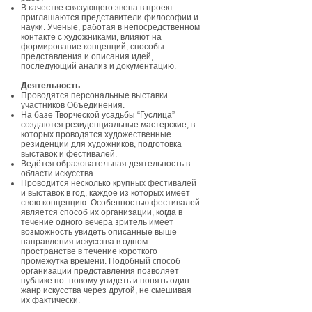
В качестве связующего звена в проект
приглашаются представители философии и
науки. Ученые, работая в непосредственном
контакте с художниками, влияют на
формирование концепций, способы
представления и описания идей,
последующий анализ и документацию.
Деятельность
Проводятся персональные выставки
участников Объединения.
На базе Творческой усадьбы “Гуслица”
создаются резиденциальные мастерские, в
которых проводятся художественные
резиденции для художников, подготовка
выставок и фестивалей.
Ведётся образовательная деятельность в
области искусства.
Проводится несколько крупных фестивалей
и выставок в год, каждое из которых имеет
свою концепцию. Особенностью фестивалей
является способ их организации, когда в
течение одного вечера зритель имеет
возможность увидеть описанные выше
направления искусства в одном
пространстве в течение короткого
промежутка времени. Подобный способ
организации представления позволяет
публике по- новому увидеть и понять один
жанр искусства через другой, не смешивая
их фактически.