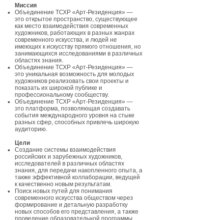
Миссия
Объединение ТСХР «Арт-Резиденция» —
это открытое пространство, существующее
как место взаимодействия современных
художников, работающих в разных жанрах
современного искусства, и людей не
имеющих к искусству прямого отношения, но
занимающихся исследованиями в различных
областях знания.
Объединение ТСХР «Арт-Резиденция» —
это уникальная возможность для молодых
художников реализовать свои проекты и
показать их широкой публике и
профессиональному сообществу.
Объединение ТСХР «Арт-Резиденция» —
это платформа, позволяющая создавать
события международного уровня на стыке
разных сфер, способных привлечь широкую
аудиторию.
Цели
Создание системы взаимодействия
российских и зарубежных художников,
исследователей в различных областях
знания, для передачи накопленного опыта, а
также эффективной коллаборации, ведущей
к качественно новым результатам.
Поиск новых путей для понимания
современного искусства обществом через
формирование и детальную разработку
новых способов его представления, а также
проведение образовательной программы.