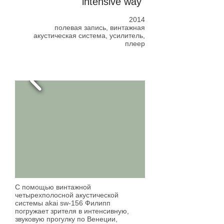
intensive way"
2014
полевая запись, винтажная
акустическая система, усилитель,
плеер
в зоне видимости
С помощью винтажной
четырехполосной акустической
системы akai sw-156 Филипп
погружает зрителя в интенсивную,
звуковую прогулку по Венеции,