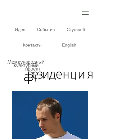
Идея
События
Студия 6
Контакты
English