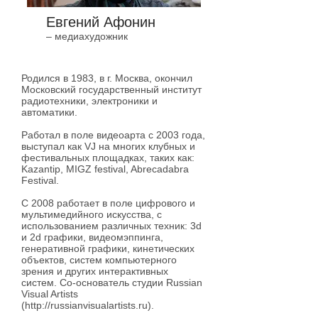
Евгений Афонин
– медиахудожник
в зоне видимости
Родился в 1983, в г. Москва, окончил
Московский государственный институт
радиотехники, электроники и
автоматики.
Работал в поле видеоарта с 2003 года,
выступал как VJ на многих клубных и
фестивальных площадках, таких как:
Kazantip, MIGZ festival, Abrecadabra
Festival.
С 2008 работает в поле цифрового и
мультимедийного искусства, c
использованием различных техник: 3d
и 2d графики, видеомэппинга,
генеративной графики, кинетических
объектов, систем компьютерного
зрения и других интерактивных
систем. Со-основатель студии Russian
Visual Artists
(
http://russianvisualartists.ru
).