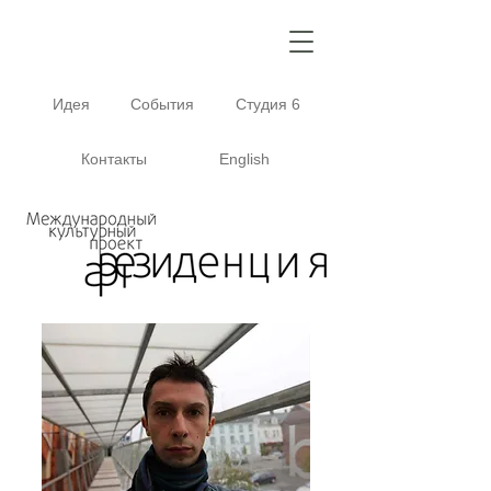
Идея
События
Студия 6
Контакты
English