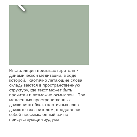
Инсталляция призывает зрителя к
динамической медитации, в ходе
которой, хаотично летающие слова
складываются в пространственную
структуру, где текст может быть
прочитан и возможно осмыслен. При
медленных пространственных
движениях облако хаотичных слов
движется за зрителем, представляя
собой неосмысленный вечно
присутствующий зуд ума.