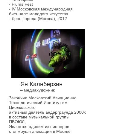
- Plums Fest
- IV Московская международная
биеннале молодого искусства
- День Города (Москва), 2012
Ян Калнберзин
– медиахудожник
Закончил Московский Авиационно
Технологический Институт им
Циолковского
активный деятель андерграунда 2000х
в составе музыкальной группы
ПБОЮЛ,
Является одиним из пионеров
стопмоушн анимации в Москве