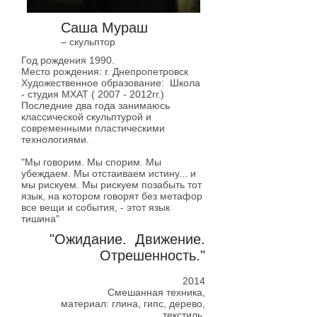
Саша Мураш
– скульптор
Год рождения 1990.
Место рождения: г. Днепропетровск
Художественное образование: Школа
- студия МХАТ (
2007 - 2012
гг.)
Последние два года занимаюсь
классической скульптурой и
современными пластическими
технологиями.
"Мы говорим. Мы спорим. Мы
убеждаем. Мы отстаиваем истину... и
мы рискуем. Мы рискуем позабыть тот
язык, на котором говорят без метафор
все вещи и события, - этот язык
тишина"
"Ожидание. Движение.
Отрешенность."
2014
Смешанная техника,
материал: глина, гипс, дерево,
текстиль