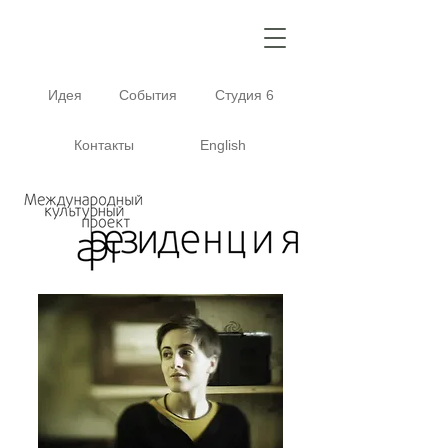
Идея
События
Студия 6
Контакты
English